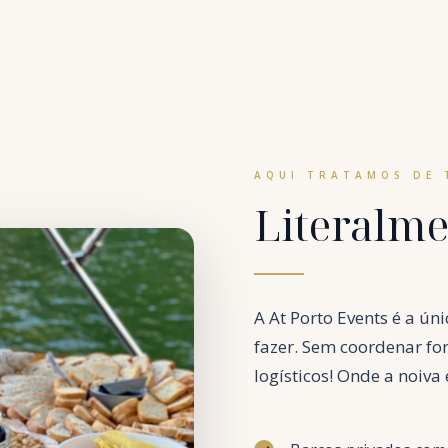
AQUI TRATAMOS DE
Literalm
A At Porto Events é a ún
fazer. Sem coordenar fo
logísticos! Onde a noiva 