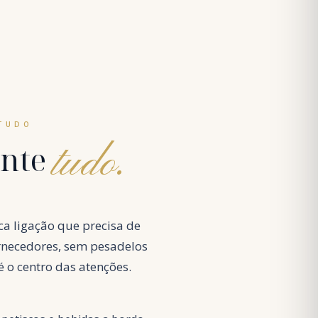
 TUDO
tudo.
ente
ica ligação que precisa de
rnecedores, sem pesadelos
é o centro das atenções.