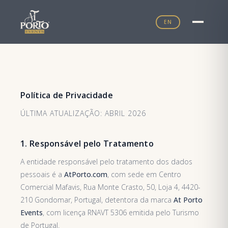
EN
Política de Privacidade
ÚLTIMA ATUALIZAÇÃO: ABRIL 2026
1. Responsável pelo Tratamento
A entidade responsável pelo tratamento dos dados
pessoais é a
AtPorto.com
, com sede em Centro
Comercial Mafavis, Rua Monte Crasto, 50, Loja 4, 4420-
210 Gondomar, Portugal, detentora da marca
At Porto
Events
, com licença RNAVT 5306 emitida pelo Turismo
de Portugal.