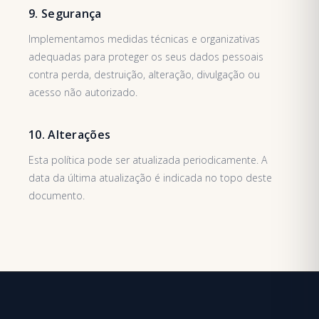
9. Segurança
Implementamos medidas técnicas e organizativas
adequadas para proteger os seus dados pessoais
contra perda, destruição, alteração, divulgação ou
acesso não autorizado.
10. Alterações
Esta política pode ser atualizada periodicamente. A
data da última atualização é indicada no topo deste
documento.