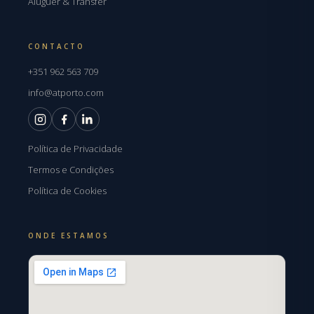
Aluguer & Transfer
CONTACTO
+351 962 563 709
info@atporto.com
Política de Privacidade
Termos e Condições
Política de Cookies
ONDE ESTAMOS