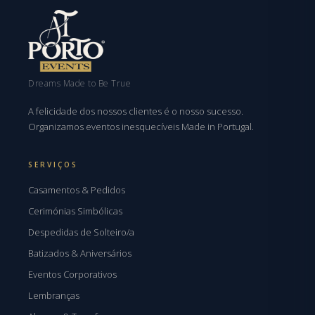
Dreams Made to Be True
A felicidade dos nossos clientes é o nosso sucesso.
Organizamos eventos inesquecíveis Made in Portugal.
SERVIÇOS
Casamentos & Pedidos
Cerimónias Simbólicas
Despedidas de Solteiro/a
Batizados & Aniversários
Eventos Corporativos
Lembranças