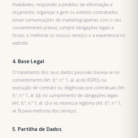
finalidades: responder a pedidos de informação e
orçamento, organizar e gerir os eventos contratados,
enviar comunicações de marketing (apenas com o seu
consentimento prévio), cumprir obrigações legais e
fiscais, e melhorar os nossos serviços e a experiência no
website.
4. Base Legal
O tratamento dos seus dados pessoais baseia-se no
consentimento (Art. 6.º, n.º 1, al. a) do RGPD), na
execução de contrato ou diligências pré-contratuais (Art.
6.º, n.º 1, al. b)), no cumprimento de obrigações legais
(Art. 6.º, n.º 1, al. c)) e no interesse legítimo (Art. 6.º, n.º 1,
al. f)) para melhoria dos serviços.
5. Partilha de Dados